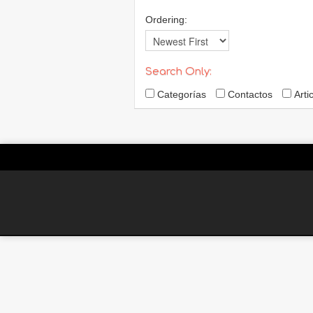
Ordering:
Search Only:
Categorías
Contactos
Arti