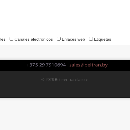
cles
Canales electrónicos
Enlaces web
Etiquetas
© 2026 Beltran Translations