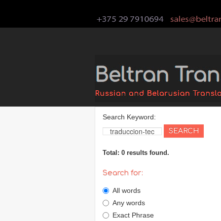
Search Keyword:
SEARCH
Total: 0 results found.
Search for:
All words
Any words
Exact Phrase