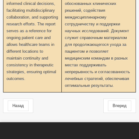
informed clinical decisions,
обоснованных клинических
facilitating multidisciplinary
решений, содействия
collaboration, and supporting
междисциплинарному
research efforts. The report
сотрудничеству и поддержки
serves as a reference for
научных исследований. Документ
ongoing patient care and
служит справочным материалом
allows healthcare teams in
для продолжающегося ухода за
different locations to
пациентом и позволяет
maintain continuity and
медицинским командам в разных
consistency in therapeutic
местах поддерживать
strategies, ensuring optimal
непрерывность и согласованность
outcomes.
лечебных стратегий, обеспечивая
оптимальные результаты.
Назад
Вперед