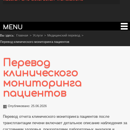
MENU
Вы здесь:
Главная
>
Услуги
>
Медицинский перевод
>
Перевод клинического мониторинга пациентов
Перевод
клинического
мониторинга
пациентов
Опубликовано: 25.06.2026
Перевод отчета клинического мониторинга пациентов после
трансплантации печени включает детальное описание наблюдения за
состоянием здоровья, показателями лабораторных анализов и