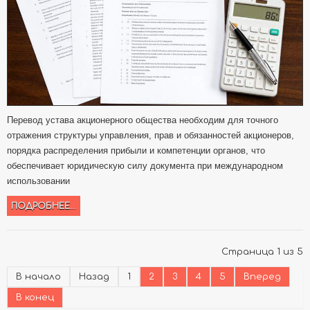
Перевод устава акционерного общества необходим для точного
отражения структуры управления, прав и обязанностей акционеров,
порядка распределения прибыли и компетенции органов, что
обеспечивает юридическую силу документа при международном
использовании
ПОДРОБНЕЕ...
Страница 1 из 5
В начало
Назад
1
2
3
4
5
Вперед
В конец