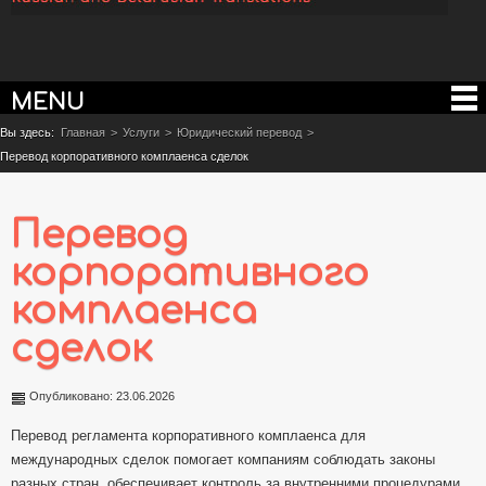
MENU
Вы здесь:
Главная
>
Услуги
>
Юридический перевод
>
Перевод корпоративного комплаенса сделок
Перевод
корпоративного
комплаенса
сделок
Опубликовано: 23.06.2026
Перевод регламента корпоративного комплаенса для
международных сделок помогает компаниям соблюдать законы
разных стран, обеспечивает контроль за внутренними процедурами,