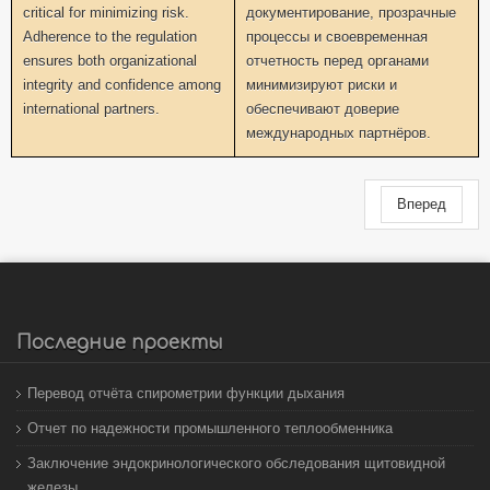
critical for minimizing risk.
документирование, прозрачные
Adherence to the regulation
процессы и своевременная
ensures both organizational
отчетность перед органами
integrity and confidence among
минимизируют риски и
international partners.
обеспечивают доверие
международных партнёров.
Вперед
Последние проекты
Перевод отчёта спирометрии функции дыхания
Отчет по надежности промышленного теплообменника
Заключение эндокринологического обследования щитовидной
железы