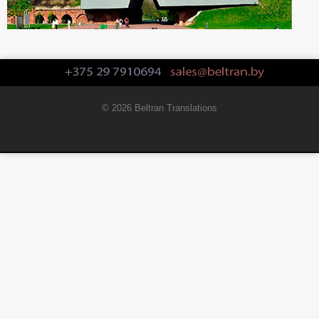
© 2026 Beltran Translations