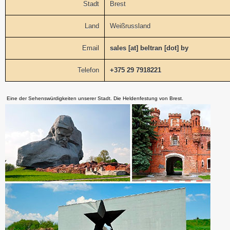
Stadt
Brest
Land
Weißrussland
Email
sales [at] beltran [dot] by
Telefon
+375 29 7918221
Eine der Sehenswürdigkeiten unserer Stadt. Die Heldenfestung von Brest.