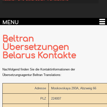
MENU
Beltran
Übersetzungen
Belarus Kontakte
Nachfolgend finden Sie die Kontaktinformationen der
Übersetzungsagentur Beltran Translations:
Adresse
Moskovskaya 293A, Abzweig 66
PLZ
224007