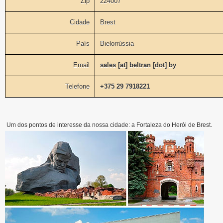
Zip
224007
Cidade
Brest
País
Bielorrússia
Email
sales [at] beltran [dot] by
Telefone
+375 29 7918221
Um dos pontos de interesse da nossa cidade: a Fortaleza do Herói de Brest.