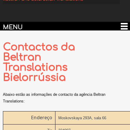
MENU
Contactos da
Beltran
Translations
Bielorrússia
Abaixo estão as informações de contacto da agência Beltran
Translations:
Endereço
Moskovskaya 293A, sala 66