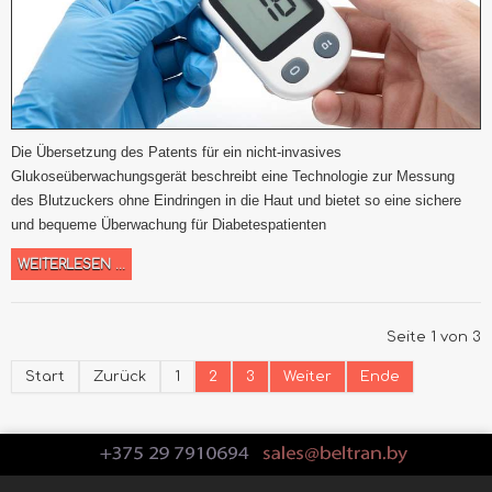
Die Übersetzung des Patents für ein nicht-invasives
Glukoseüberwachungsgerät beschreibt eine Technologie zur Messung
des Blutzuckers ohne Eindringen in die Haut und bietet so eine sichere
und bequeme Überwachung für Diabetespatienten
WEITERLESEN ...
Seite 1 von 3
Start
Zurück
1
2
3
Weiter
Ende