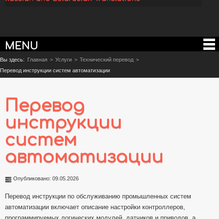
MENU
Вы здесь:
Главная
>
Услуги
>
Технический перевод
>
Перевод инструкции систем автоматизации
Перевод
инструкции
систем
автоматизации
Опубликовано: 09.05.2026
Перевод инструкции по обслуживанию промышленных систем
автоматизации включает описание настройки контроллеров,
программируемых логических модулей, датчиков и приводов, а