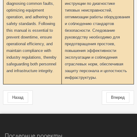
diagnosing common faults,
инструкции по диагностике
optimizing equipment
типовых неисправностей,
operation, and adhering to
оптимизации работы оборудования
safety standards. Following
и соблюдению стандартов
this manual is essential to
безопасности. Следование
prevent downtime, ensure
руководству необходимо для
operational efficiency, and
предотвращения простоев,
maintain compliance with
повышения эффективности
industry regulations, thereby
эксплуатации и соблюдения
safeguarding both personnel
отраслевых норм, обеспечивая
and infrastructure integrity.
защиту персонала и целостность
инфраструктуры.
Назад
Вперед
Последние проекты