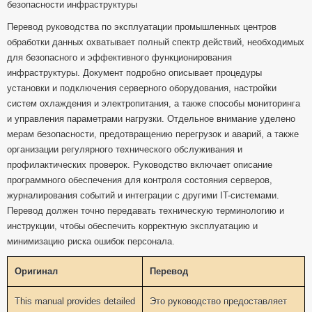
безопасности инфраструктуры
Перевод руководства по эксплуатации промышленных центров
обработки данных охватывает полный спектр действий, необходимых
для безопасного и эффективного функционирования
инфраструктуры. Документ подробно описывает процедуры
установки и подключения серверного оборудования, настройки
систем охлаждения и электропитания, а также способы мониторинга
и управления параметрами нагрузки. Отдельное внимание уделено
мерам безопасности, предотвращению перегрузок и аварий, а также
организации регулярного технического обслуживания и
профилактических проверок. Руководство включает описание
программного обеспечения для контроля состояния серверов,
журналирования событий и интеграции с другими IT-системами.
Перевод должен точно передавать техническую терминологию и
инструкции, чтобы обеспечить корректную эксплуатацию и
минимизацию риска ошибок персонала.
Оригинал
Перевод
This manual provides detailed
Это руководство предоставляет