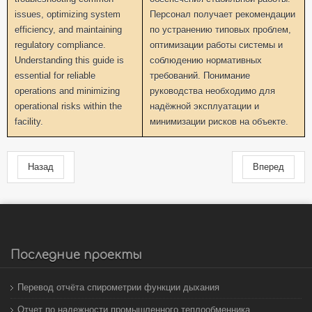
issues, optimizing system
Персонал получает рекомендации
efficiency, and maintaining
по устранению типовых проблем,
regulatory compliance.
оптимизации работы системы и
Understanding this guide is
соблюдению нормативных
essential for reliable
требований. Понимание
operations and minimizing
руководства необходимо для
operational risks within the
надёжной эксплуатации и
facility.
минимизации рисков на объекте.
Назад
Вперед
Последние проекты
Перевод отчёта спирометрии функции дыхания
Отчет по надежности промышленного теплообменника