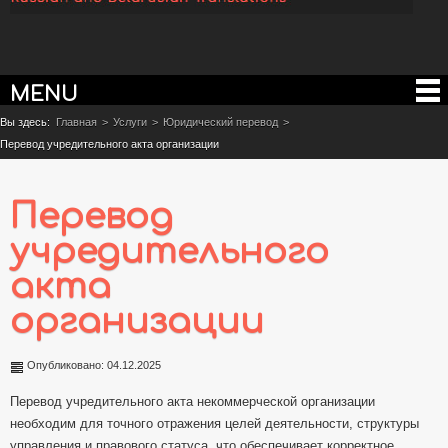
MENU
Вы здесь:
Главная
>
Услуги
>
Юридический перевод
>
Перевод учредительного акта организации
Перевод
учредительного
акта
организации
Опубликовано: 04.12.2025
Перевод учредительного акта некоммерческой организации
необходим для точного отражения целей деятельности, структуры
управления и правового статуса, что обеспечивает корректное