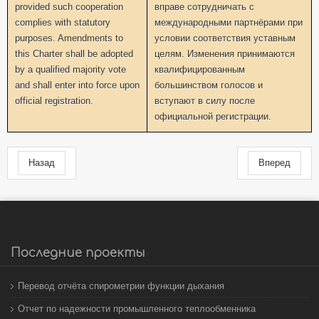
provided such cooperation
вправе сотрудничать с
complies with statutory
международными партнёрами при
purposes. Amendments to
условии соответствия уставным
this Charter shall be adopted
целям. Изменения принимаются
by a qualified majority vote
квалифицированным
and shall enter into force upon
большинством голосов и
official registration.
вступают в силу после
официальной регистрации.
Назад
Вперед
Последние проекты
Перевод отчёта спирометрии функции дыхания
Отчет по надежности промышленного теплообменника