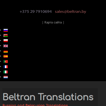
|
Карта сайта
|