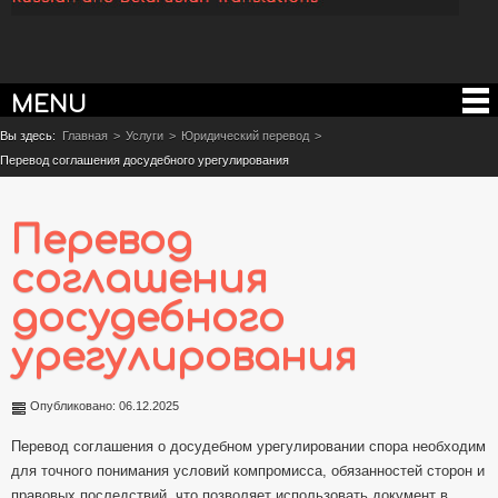
MENU
Вы здесь:
Главная
>
Услуги
>
Юридический перевод
>
Перевод соглашения досудебного урегулирования
Перевод
соглашения
досудебного
урегулирования
Опубликовано: 06.12.2025
Перевод соглашения о досудебном урегулировании спора необходим
для точного понимания условий компромисса, обязанностей сторон и
правовых последствий, что позволяет использовать документ в