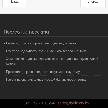
Назад
Вперед
Последние проекты
Перевод отчёта спирометрии функции дыхания
Отчет по надежности промышленного теплообменника
Заключение эндокринологического обследования щитовидной
железы
Протокол допроса свидетеля по уголовному делу
Патент на систему динамической балансировки ветра