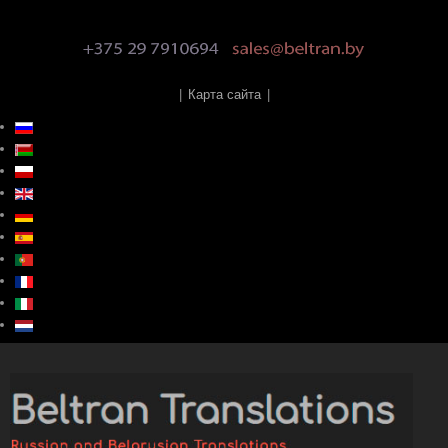
|
Карта сайта
|