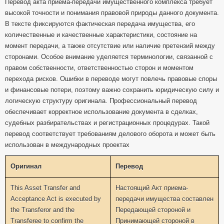
Перевод акта приема-передачи имущественного комплекса требует
высокой точности и понимания правовой природы данного документа.
В тексте фиксируются фактическая передача имущества, его
количественные и качественные характеристики, состояние на
момент передачи, а также отсутствие или наличие претензий между
сторонами. Особое внимание уделяется терминологии, связанной с
правом собственности, ответственностью сторон и моментом
перехода рисков. Ошибки в переводе могут повлечь правовые споры
и финансовые потери, поэтому важно сохранить юридическую силу и
логическую структуру оригинала. Профессиональный перевод
обеспечивает корректное использование документа в сделках,
судебных разбирательствах и регистрационных процедурах. Такой
перевод соответствует требованиям делового оборота и может быть
использован в международных проектах
Оригинал
Перевод
This Asset Transfer and
Настоящий Акт приема-
Acceptance Act is executed by
передачи имущества составлен
the Transferor and the
Передающей стороной и
Transferee to confirm the
Принимающей стороной в