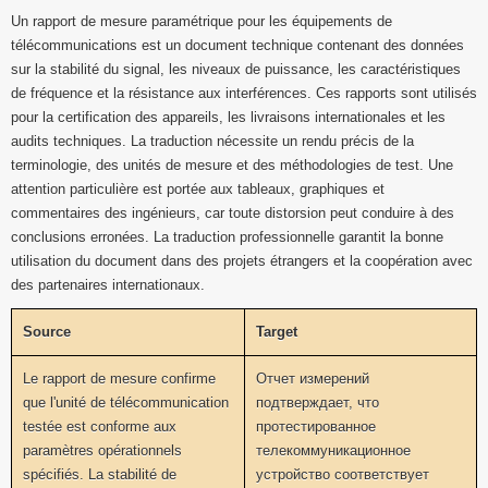
Un rapport de mesure paramétrique pour les équipements de
télécommunications est un document technique contenant des données
sur la stabilité du signal, les niveaux de puissance, les caractéristiques
de fréquence et la résistance aux interférences. Ces rapports sont utilisés
pour la certification des appareils, les livraisons internationales et les
audits techniques. La traduction nécessite un rendu précis de la
terminologie, des unités de mesure et des méthodologies de test. Une
attention particulière est portée aux tableaux, graphiques et
commentaires des ingénieurs, car toute distorsion peut conduire à des
conclusions erronées. La traduction professionnelle garantit la bonne
utilisation du document dans des projets étrangers et la coopération avec
des partenaires internationaux.
Source
Target
Le rapport de mesure confirme
Отчет измерений
que l'unité de télécommunication
подтверждает, что
testée est conforme aux
протестированное
paramètres opérationnels
телекоммуникационное
spécifiés. La stabilité de
устройство соответствует