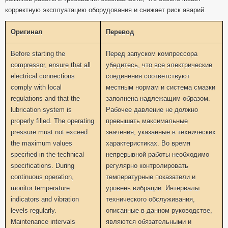
корректную эксплуатацию оборудования и снижает риск аварий.
Оригинал
Перевод
Before starting the
Перед запуском компрессора
compressor, ensure that all
убедитесь, что все электрические
electrical connections
соединения соответствуют
comply with local
местным нормам и система смазки
regulations and that the
заполнена надлежащим образом.
lubrication system is
Рабочее давление не должно
properly filled. The operating
превышать максимальные
pressure must not exceed
значения, указанные в технических
the maximum values
характеристиках. Во время
specified in the technical
непрерывной работы необходимо
specifications. During
регулярно контролировать
continuous operation,
температурные показатели и
monitor temperature
уровень вибрации. Интервалы
indicators and vibration
технического обслуживания,
levels regularly.
описанные в данном руководстве,
Maintenance intervals
являются обязательными и