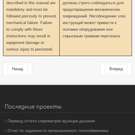
described in this manual are
должны строго соблюдаться для
mandatory and must be
предотвращения механических
followed precisely to prevent
повреждений. Несоблюдение этих
mechanical failure. Failure
инструкций может привести к
to comply with these
поломке оборудования или
instructions may result in
серьезным травмам персонала.
equipment damage or
serious injury to personnel.
Назад
Вперед
Последние проекты
Перевод отчёта спирометрии функции дыхания
Отчет по надежности промышленного теплообменника