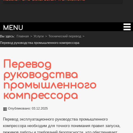
MENU
Вы здесь:
Главная
>
Услуги
>
Технический перевод
>
Перевод руководства промышленного компрессора
Перевод
руководства
промышленного
компрессора
Опубликовано: 03.12.2025
Перевод эксплуатационного руководства промышленного
компрессора необходим для точного понимания правил запуска,
режимов работы и требований безопасности, что обеспечивает