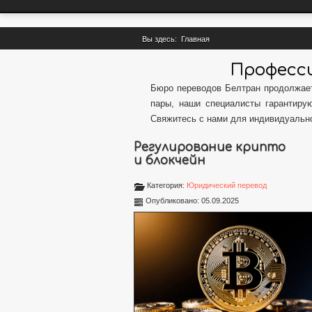
Вы здесь:
Главная
Професси
Бюро переводов Белтран продолжает
пары, наши специалисты гарантиру
Свяжитесь с нами для индивидуальн
Регулирование крипто
и блокчейн
Категория:
Юридический перевод
Опубликовано: 05.09.2025