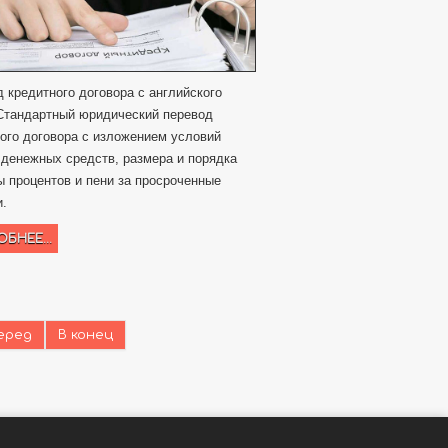
 кредитного договора с английского
 Стандартный юридический перевод
ого договора с изложением условий
денежных средств, размера и порядка
 процентов и пени за просроченные
и.
БНЕЕ...
еред
В конец