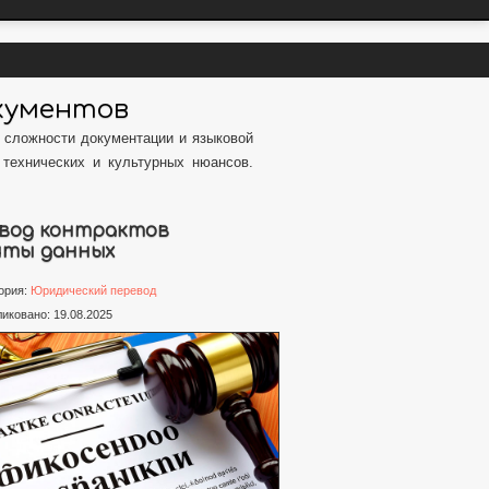
окументов
 сложности документации и языковой
технических и культурных нюансов.
вод контрактов
ты данных
ория:
Юридический перевод
иковано: 19.08.2025