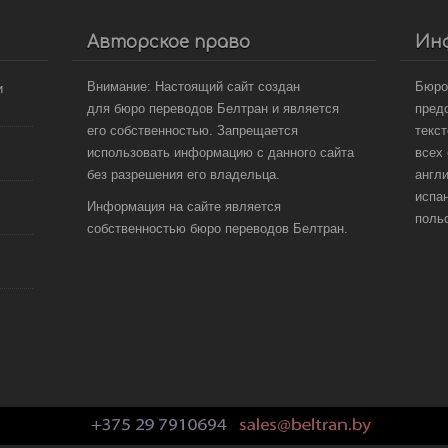
Авторское право
Ин
Внимание: Настоящий сайт создан
Бюро
и
для бюро переводов Белтран и является
пред
его собственностью. Запрещается
текс
использовать информацию с данного сайта
всех
без разрешения его владельца.
англ
испа
Информация на сайте является
польс
собственностью бюро переводов Белтран.