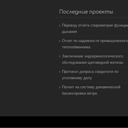
Последние проекты
Перевод отчёта спирометрии функци
дыхания
Отчет по надежности промышленного
теплообменника
Заключение эндокринологического
обследования щитовидной железы
Протокол допроса свидетеля по
уголовному делу
Патент на систему динамической
балансировки ветра