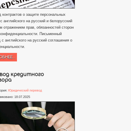
 контрактов о защите персональных
с английского на русский и белорусский
м отражением прав, обязанностей сторон
 конфиденциальности. Письменный
 с английского на русский соглашения о
енциальности.
БНЕЕ...
вод кредитного
вора
ория:
Юридический перевод
иковано: 18.07.2025