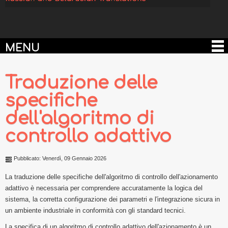
MENU
Traduzione delle
specifiche
dell'algoritmo di
controllo adattivo
Pubblicato: Venerdì, 09 Gennaio 2026
La traduzione delle specifiche dell'algoritmo di controllo dell'azionamento
adattivo è necessaria per comprendere accuratamente la logica del
sistema, la corretta configurazione dei parametri e l'integrazione sicura in
un ambiente industriale in conformità con gli standard tecnici.
La specifica di un algoritmo di controllo adattivo dell'azionamento è un