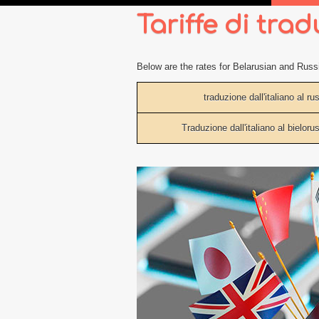
Tariffe di trad
Below are the rates for Belarusian and Russi
traduzione dall'italiano al r
Traduzione dall'italiano al bielor