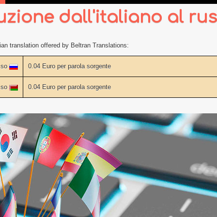
uzione dall'italiano al ru
an translation offered by Beltran Translations:
usso
0.04 Euro per parola sorgente
usso
0.04 Euro per parola sorgente