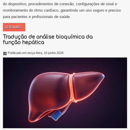
do dispositivo, procedimentos de conexão, configurações de sinal e
monitoramento do ritmo cardíaco, garantindo um uso seguro e preciso
para pacientes e profissionais de saúde.
LER MAIS...
Tradução de análise bioquímica da
função hepática
Publicado em terça-feira, 16 junho 2026