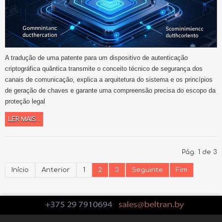
A tradução de uma patente para um dispositivo de autenticação
criptográfica quântica transmite o conceito técnico de segurança dos
canais de comunicação, explica a arquitetura do sistema e os princípios
de geração de chaves e garante uma compreensão precisa do escopo da
proteção legal
LER MAIS...
Pág. 1 de 3
Início
Anterior
1
2
3
Seguinte
Fim