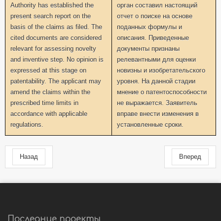
Authority has established the
орган составил настоящий
present search report on the
отчет о поиске на основе
basis of the claims as filed. The
поданных формулы и
cited documents are considered
описания. Приведенные
relevant for assessing novelty
документы признаны
and inventive step. No opinion is
релевантными для оценки
expressed at this stage on
новизны и изобретательского
patentability. The applicant may
уровня. На данной стадии
amend the claims within the
мнение о патентоспособности
prescribed time limits in
не выражается. Заявитель
accordance with applicable
вправе внести изменения в
regulations.
установленные сроки.
Назад
Вперед
Последние проекты