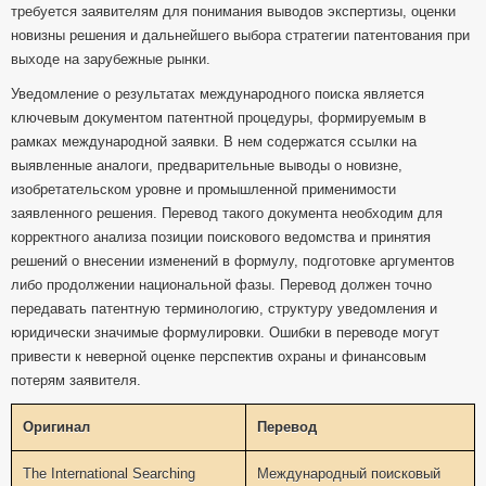
требуется заявителям для понимания выводов экспертизы, оценки
новизны решения и дальнейшего выбора стратегии патентования при
выходе на зарубежные рынки.
Уведомление о результатах международного поиска является
ключевым документом патентной процедуры, формируемым в
рамках международной заявки. В нем содержатся ссылки на
выявленные аналоги, предварительные выводы о новизне,
изобретательском уровне и промышленной применимости
заявленного решения. Перевод такого документа необходим для
корректного анализа позиции поискового ведомства и принятия
решений о внесении изменений в формулу, подготовке аргументов
либо продолжении национальной фазы. Перевод должен точно
передавать патентную терминологию, структуру уведомления и
юридически значимые формулировки. Ошибки в переводе могут
привести к неверной оценке перспектив охраны и финансовым
потерям заявителя.
Оригинал
Перевод
The International Searching
Международный поисковый