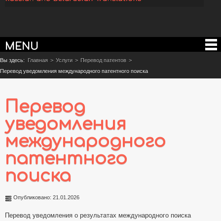
MENU
Вы здесь:
Главная
>
Услуги
>
Перевод патентов
>
Перевод уведомления международного патентного поиска
Перевод
уведомления
международного
патентного
поиска
Опубликовано: 21.01.2026
Перевод уведомления о результатах международного поиска