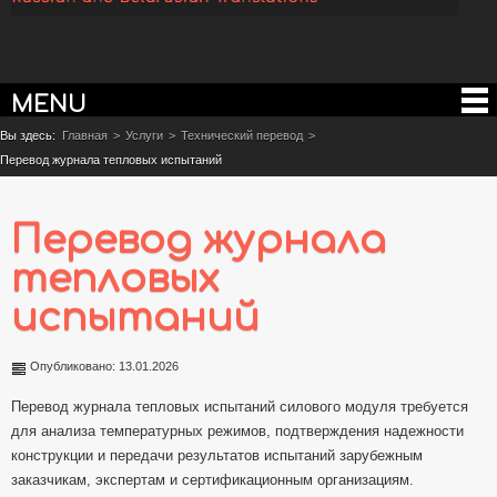
MENU
Вы здесь:
Главная
>
Услуги
>
Технический перевод
>
Перевод журнала тепловых испытаний
Перевод журнала
тепловых
испытаний
Опубликовано: 13.01.2026
Перевод журнала тепловых испытаний силового модуля требуется
для анализа температурных режимов, подтверждения надежности
конструкции и передачи результатов испытаний зарубежным
заказчикам, экспертам и сертификационным организациям.