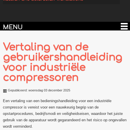
MENU
Vertaling van de
gebruikershandleiding
voor industriële
compressoren
Gepubliceerd: woensdag 03 december 2025
Een vertaling van een bedieningshandleiding voor een industriële
compressor is vereist voor een nauwkeurig begrip van de
opstartprocedures, bedrijfsmodi en veiligheidseisen, waardoor het juiste
gebruik van de apparatuur wordt gegarandeerd en het risico op ongevallen
wordt verminderd.