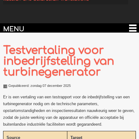
MENU
Testvertaling voor
inbedrijfstelling van
turbinegenerator
Gepubliceerd: zondag 07 december 2025
Er is een vertaling van een testrapport voor de inbedrijfstelling van een
turbinegenerator nodig om de technische parameters,
opstartomstandigheden en inspectieresultaten nauwkeurig weer te geven,
zodat de juiste werking van de apparatuur en officiële acceptatie bij
buitenlandse industriële faciliteiten wordt gegarandeerd.
Source
Target