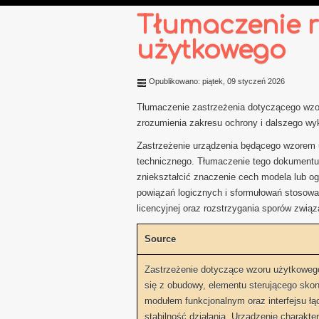
Tłumaczenie 
użytkowego
Opublikowano: piątek, 09 styczeń 2026
Tłumaczenie zastrzeżenia dotyczącego wzo
zrozumienia zakresu ochrony i dalszego w
Zastrzeżenie urządzenia będącego wzorem 
technicznego. Tłumaczenie tego dokumentu 
zniekształcić znaczenie cech modela lub og
powiązań logicznych i sformułowań stosowa
licencyjnej oraz rozstrzygania sporów zwi
Source
Zastrzeżenie dotyczące wzoru użytkowego
się z obudowy, elementu sterującego sko
modułem funkcjonalnym oraz interfejsu ł
stabilność działania. Urządzenie charakte