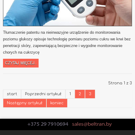
Tłumaczenie patentu na nieinwazyjne urządzenie do monitorowania
poziomu glukozy opisuje technologię pomiaru poziomu cukru we krwi bez
penetracji skóry, zapewniającą bezpieczne i wygodne monitorowanie
chorych na cukrzycę
CZYTAJ WIĘCEJ...
Strona 1 z 3
start
Poprzedni artykuł
1
2
3
Następny artykuł
koniec