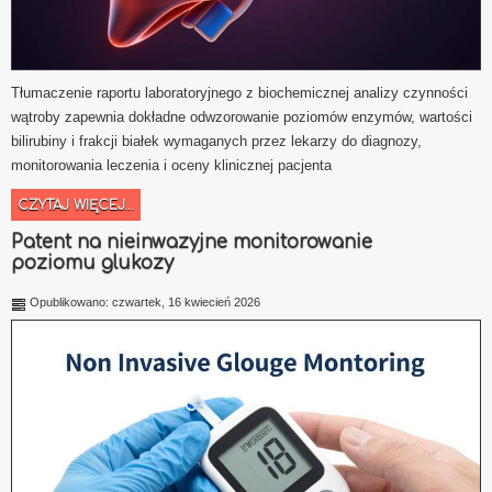
Tłumaczenie raportu laboratoryjnego z biochemicznej analizy czynności
wątroby zapewnia dokładne odwzorowanie poziomów enzymów, wartości
bilirubiny i frakcji białek wymaganych przez lekarzy do diagnozy,
monitorowania leczenia i oceny klinicznej pacjenta
CZYTAJ WIĘCEJ...
Patent na nieinwazyjne monitorowanie
poziomu glukozy
Opublikowano: czwartek, 16 kwiecień 2026