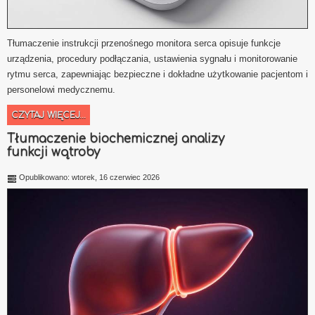
Tłumaczenie instrukcji przenośnego monitora serca opisuje funkcje
urządzenia, procedury podłączania, ustawienia sygnału i monitorowanie
rytmu serca, zapewniając bezpieczne i dokładne użytkowanie pacjentom i
personelowi medycznemu.
CZYTAJ WIĘCEJ...
Tłumaczenie biochemicznej analizy
funkcji wątroby
Opublikowano: wtorek, 16 czerwiec 2026