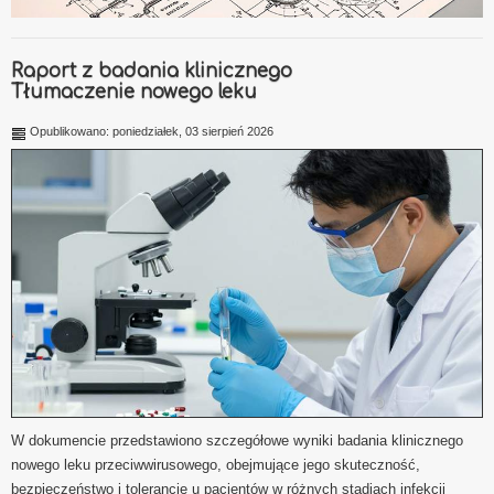
Raport z badania klinicznego
Tłumaczenie nowego leku
Opublikowano: poniedziałek, 03 sierpień 2026
W dokumencie przedstawiono szczegółowe wyniki badania klinicznego
nowego leku przeciwwirusowego, obejmujące jego skuteczność,
bezpieczeństwo i tolerancję u pacjentów w różnych stadiach infekcji