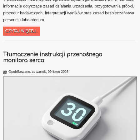
informacje dotyczące zasad działania urządzenia, przygotowania próbki,
procedur badawczych, interpretacji wyników oraz zasad bezpieczeństwa
personelu laboratorium
CZYTAJ WIĘCEJ...
Tłumaczenie instrukcji przenośnego
monitora serca
Opublikowano: czwartek, 09 lipiec 2026