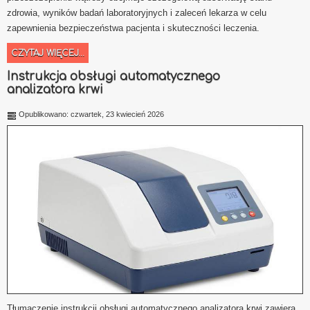
zdrowia, wyników badań laboratoryjnych i zaleceń lekarza w celu
zapewnienia bezpieczeństwa pacjenta i skuteczności leczenia.
CZYTAJ WIĘCEJ...
Instrukcja obsługi automatycznego
analizatora krwi
Opublikowano: czwartek, 23 kwiecień 2026
Tłumaczenie instrukcji obsługi automatycznego analizatora krwi zawiera