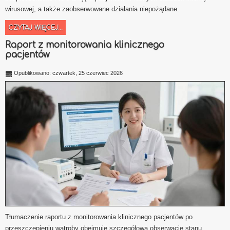
wirusowej, a także zaobserwowane działania niepożądane.
CZYTAJ WIĘCEJ...
Raport z monitorowania klinicznego
pacjentów
Opublikowano: czwartek, 25 czerwiec 2026
Tłumaczenie raportu z monitorowania klinicznego pacjentów po
przeszczepieniu wątroby obejmuje szczegółową obserwację stanu