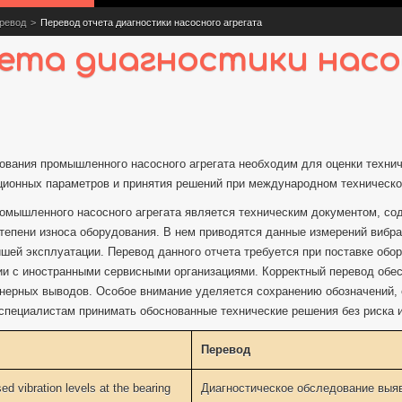
еревод
>
Перевод отчета диагностики насосного агрегата
ета диагностики насо
ования промышленного насосного агрегата необходим для оценки технич
ционных параметров и принятия решений при международном техническ
ромышленного насосного агрегата является техническим документом, с
степени износа оборудования. В нем приводятся данные измерений вибра
йшей эксплуатации. Перевод данного отчета требуется при поставке обо
и с иностранными сервисными организациями. Корректный перевод обе
енерных выводов. Особое внимание уделяется сохранению обозначений, 
т специалистам принимать обоснованные технические решения без риска
Перевод
ed vibration levels at the bearing
Диагностическое обследование выя