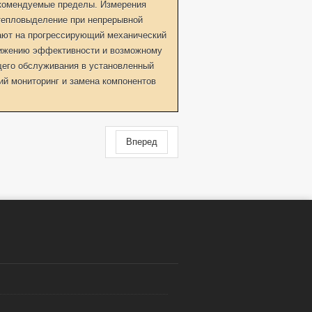
комендуемые пределы. Измерения
тепловыделение при непрерывной
ают на прогрессирующий механический
снижению эффективности и возможному
щего обслуживания в установленный
й мониторинг и замена компонентов
Вперед