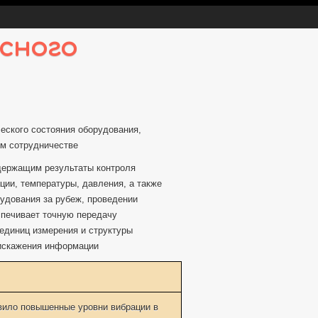
сного
еского состояния оборудования,
ом сотрудничестве
одержащим результаты контроля
ции, температуры, давления, а также
рудования за рубеж, проведении
спечивает точную передачу
единиц измерения и структуры
 искажения информации
вило повышенные уровни вибрации в