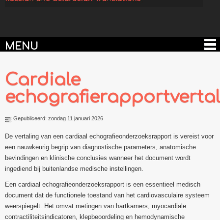
MENU
Cardiale
echografierapportverta
Gepubliceerd: zondag 11 januari 2026
De vertaling van een cardiaal echografieonderzoeksrapport is vereist voor
een nauwkeurig begrip van diagnostische parameters, anatomische
bevindingen en klinische conclusies wanneer het document wordt
ingediend bij buitenlandse medische instellingen.
Een cardiaal echografieonderzoeksrapport is een essentieel medisch
document dat de functionele toestand van het cardiovasculaire systeem
weerspiegelt. Het omvat metingen van hartkamers, myocardiale
contractiliteitsindicatoren, klepbeoordeling en hemodynamische