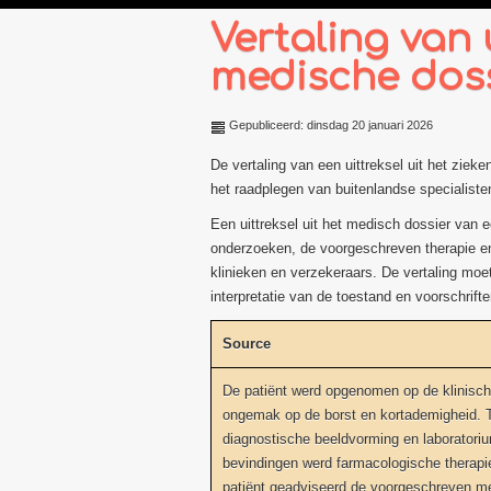
Vertaling van 
medische dos
Gepubliceerd: dinsdag 20 januari 2026
De vertaling van een uittreksel uit het ziek
het raadplegen van buitenlandse specialist
Een uittreksel uit het medisch dossier van 
onderzoeken, de voorgeschreven therapie en
klinieken en verzekeraars. De vertaling moe
interpretatie van de toestand en voorschrift
Source
De patiënt werd opgenomen op de klinisc
ongemak op de borst en kortademigheid. 
diagnostische beeldvorming en laboratoriu
bevindingen werd farmacologische therapie
patiënt geadviseerd de voorgeschreven med