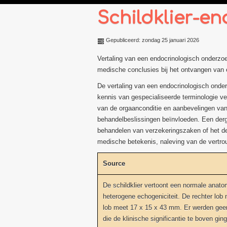
Schildklier-e
Gepubliceerd: zondag 25 januari 2026
Vertaling van een endocrinologisch onderzoek
medische conclusies bij het ontvangen van 
De vertaling van een endocrinologisch onder
kennis van gespecialiseerde terminologie ve
van de orgaanconditie en aanbevelingen van 
behandelbeslissingen beïnvloeden. Een dergel
behandelen van verzekeringszaken of het de
medische betekenis, naleving van de vertro
Source
De schildklier vertoont een normale anato
heterogene echogeniciteit. De rechter lob
lob meet 17 x 15 x 43 mm. Er werden geen
die de klinische significantie te boven gi