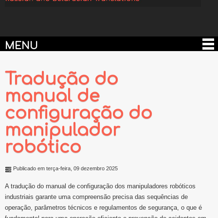
MENU
Tradução do
manual de
configuração do
manipulador
robótico
Publicado em terça-feira, 09 dezembro 2025
A tradução do manual de configuração dos manipuladores robóticos
industriais garante uma compreensão precisa das sequências de
operação, parâmetros técnicos e regulamentos de segurança, o que é