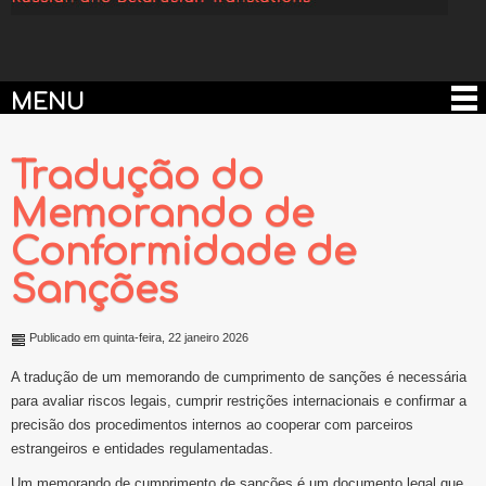
MENU
Tradução do
Memorando de
Conformidade de
Sanções
Publicado em quinta-feira, 22 janeiro 2026
A tradução de um memorando de cumprimento de sanções é necessária
para avaliar riscos legais, cumprir restrições internacionais e confirmar a
precisão dos procedimentos internos ao cooperar com parceiros
estrangeiros e entidades regulamentadas.
Um memorando de cumprimento de sanções é um documento legal que