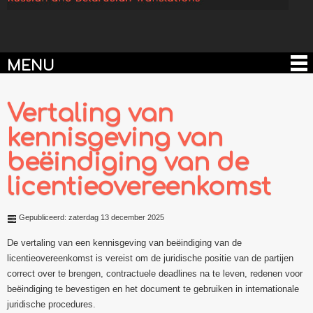
MENU
Vertaling van
kennisgeving van
beëindiging van de
licentieovereenkomst
Gepubliceerd: zaterdag 13 december 2025
De vertaling van een kennisgeving van beëindiging van de
licentieovereenkomst is vereist om de juridische positie van de partijen
correct over te brengen, contractuele deadlines na te leven, redenen voor
beëindiging te bevestigen en het document te gebruiken in internationale
juridische procedures.