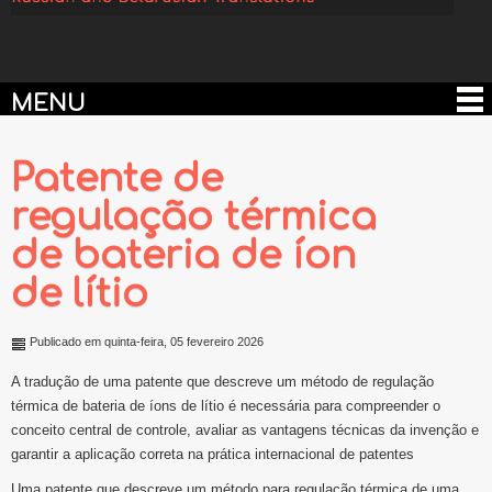
MENU
Patente de
regulação térmica
de bateria de íon
de lítio
Publicado em quinta-feira, 05 fevereiro 2026
A tradução de uma patente que descreve um método de regulação
térmica de bateria de íons de lítio é necessária para compreender o
conceito central de controle, avaliar as vantagens técnicas da invenção e
garantir a aplicação correta na prática internacional de patentes
Uma patente que descreve um método para regulação térmica de uma